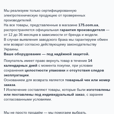
Мы реализуем только сертифицированную
электротехническую продукцию от проверенных
производителей.
На все товары, представленные в магазине
175.com.ua
,
распространяется официальная
гарантия производителя
—
от 12 до 36 месяцев в зависимости от бренда и модели.
В случае выявления заводского брака мы гарантируем обмен
или возврат согласно действующему законодательству
Украины.
Ваше оборудование — под надёжной защитой.
Покупатель имеет право вернуть товар в течение
14
календарных дней
с момента покупки, при условии
сохранения
целостности упаковки
и
отсутствия следов
эксплуатации
.
Основанием для возврата является
товарный чек или номер
заказа
.
❗ Исключение составляют товары, которые были
изготовлены
или поставлены под индивидуальный заказ
, с заранее
согласованными условиями.
Мы не просто продаём — мы помогаем выбрать.