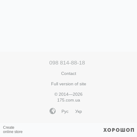
098 814-88-18
Contact
Full version of site
© 2014—2026
175.com.ua
Рус
Укр
Create
online store