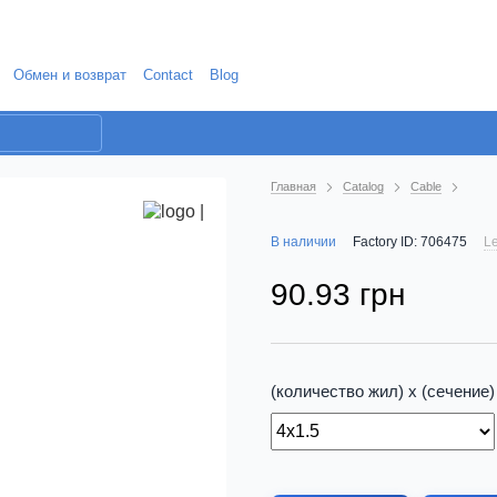
Обмен и возврат
Contact
Blog
Главная
Catalog
Cable
В наличии
Factory ID: 706475
Le
90.93 грн
(количество жил) х (сечение)