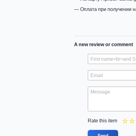
Оплата при получении н
A new review or comment
Rate this item
Send