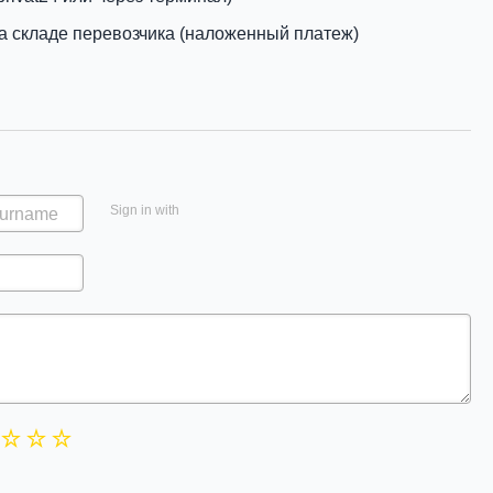
а складе перевозчика (наложенный платеж)
Sign in with