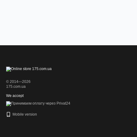
© 2014—2026
175.com.ua
We accept
Mobile version