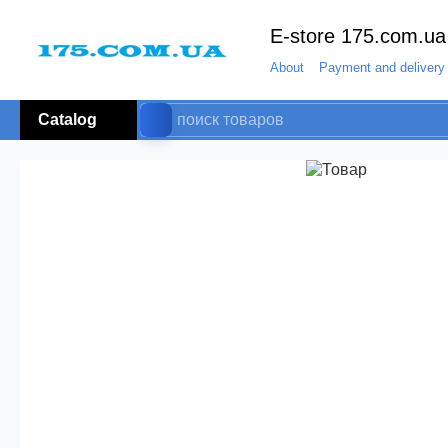
E-store 175.com.ua
About
Payment and delivery
Catalog