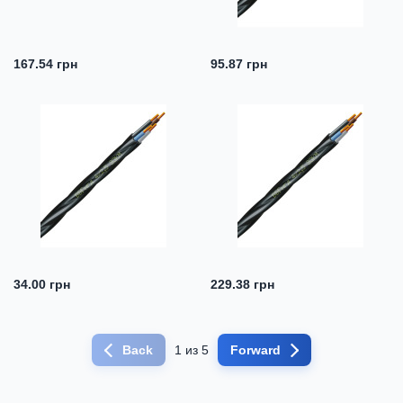
167.54 грн
95.87 грн
34.00 грн
229.38 грн
Back
1 из 5
Forward