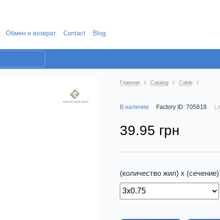
Обмен и возврат
Contact
Blog
Главная
Catalog
Cable
В наличии
Factory ID: 705818
Le
39.95 грн
(количество жил) х (сечение)