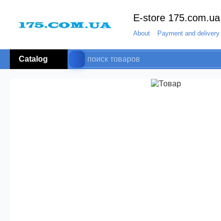
E-store 175.com.ua
About
Payment and delivery
Catalog