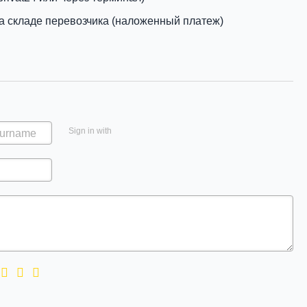
а складе перевозчика (наложенный платеж)
Sign in with