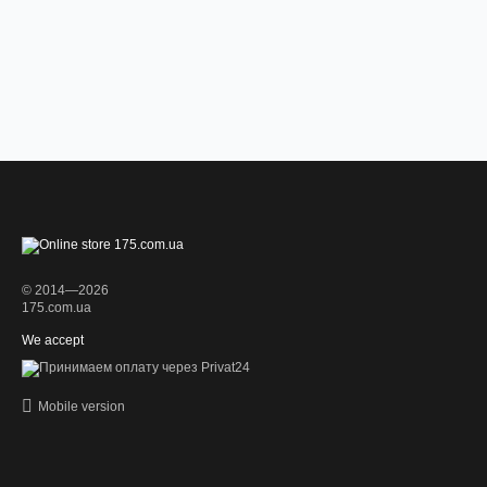
© 2014—2026
175.com.ua
We accept
Mobile version