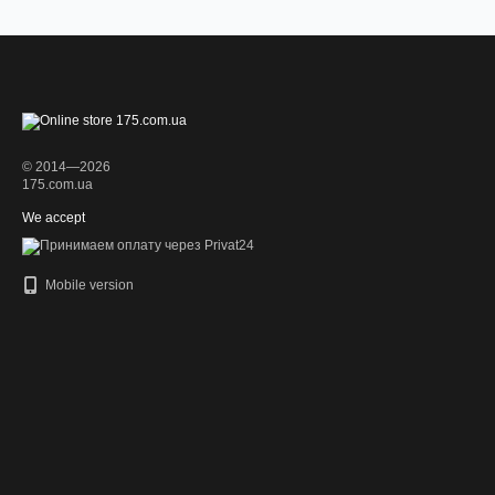
© 2014—2026
175.com.ua
We accept
Mobile version