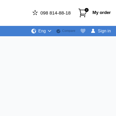
0
My order
098 814-88-18
Eng
Sign in
Compare