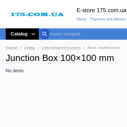
E-store 175.com.ua
About
Payment and delivery
Catalog
Главная
Catalog
Cable management systems
Boxes, mounting boxes
Junction Box 100×100 mm
No items