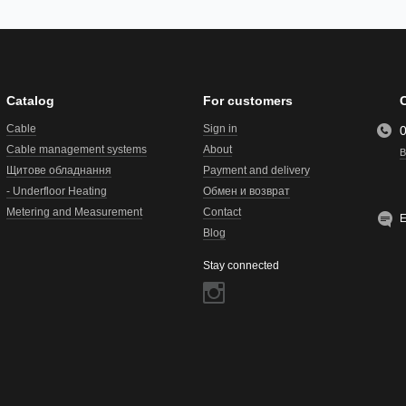
Catalog
For customers
Cable
Sign in
Cable management systems
About
B
Щитове обладнання
Payment and delivery
- Underfloor Heating
Обмен и возврат
Metering and Measurement
Contact
E
Blog
Stay connected