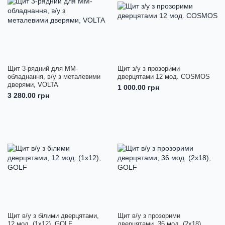
Щит 3-рядний для ММ-
Щит з/у з прозорими
обладнання, в/у з металевими
дверцятами 12 мод. COSMOS
дверями, VOLTA
1 000.00 грн
3 280.00 грн
Щит в/у з білими дверцятами,
Щит в/у з прозорими
12 мод. (1х12), GOLF
дверцятами, 36 мод. (2х18),