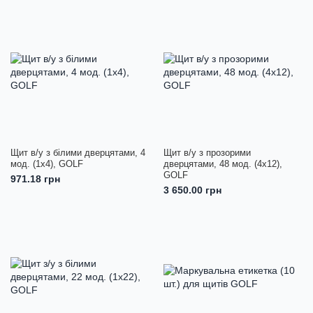
Щит в/у з білими дверцятами, 4
Щит в/у з прозорими
мод. (1х4), GOLF
дверцятами, 48 мод. (4х12),
GOLF
971.18 грн
3 650.00 грн