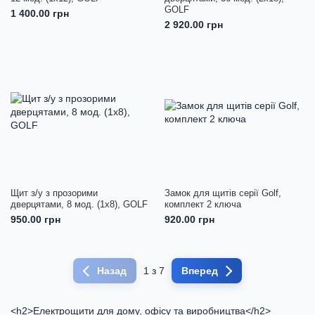
GOLF
1 400.00 грн
2 920.00 грн
Щит з/у з прозорими
Замок для щитів серії Golf,
дверцятами, 8 мод. (1х8), GOLF
комплект 2 ключа
950.00 грн
920.00 грн
Назад
1 з 7
Вперед
<h2>Електрощити для дому, офісу та виробництва</h2>