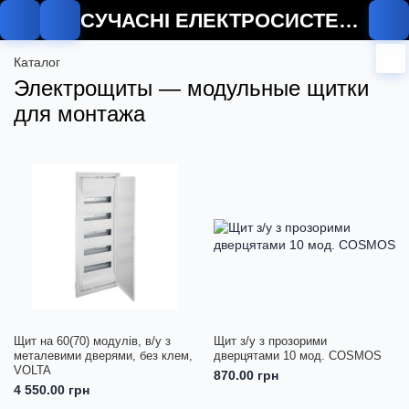
СУЧАСНІ ЕЛЕКТРОСИСТЕМИ
Каталог
Электрощиты — модульные щитки
для монтажа
Щит на 60(70) модулів, в/у з
Щит з/у з прозорими
металевими дверями, без клем,
дверцятами 10 мод. COSMOS
VOLTA
870.00 грн
4 550.00 грн