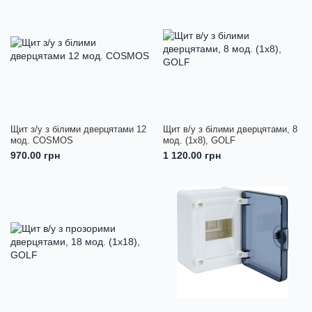
Щит з/у з білими дверцятами 12
Щит в/у з білими дверцятами, 8
мод. COSMOS
мод. (1х8), GOLF
970.00 грн
1 120.00 грн