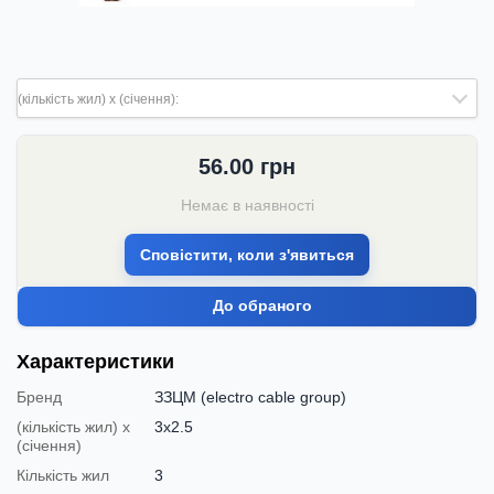
(кількість жил) х (січення):
56.00
грн
Немає в наявності
Сповістити, коли з'явиться
До обраного
Характеристики
Бренд
ЗЗЦМ (electro cable group)
(кількість жил) х
3х2.5
(січення)
Кількість жил
3