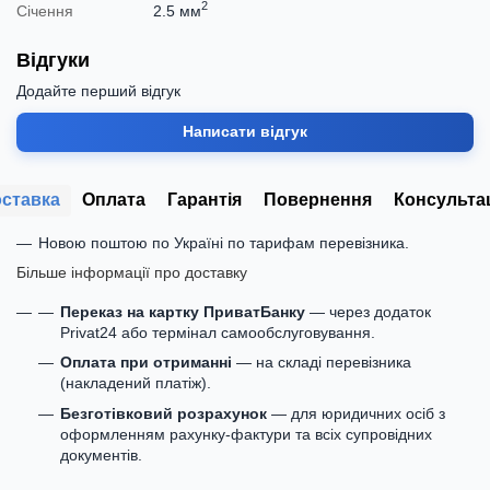
2
Січення
2.5 мм
Відгуки
Додайте перший відгук
Написати відгук
ставка
Оплата
Гарантія
Повернення
Консульта
Новою поштою по Україні по тарифам перевізника.
Більше інформації про доставку
Переказ на картку ПриватБанку
— через додаток
Privat24 або термінал самообслуговування.
Оплата при отриманні
— на складі перевізника
(накладений платіж).
Безготівковий розрахунок
— для юридичних осіб з
оформленням рахунку-фактури та всіх супровідних
документів.