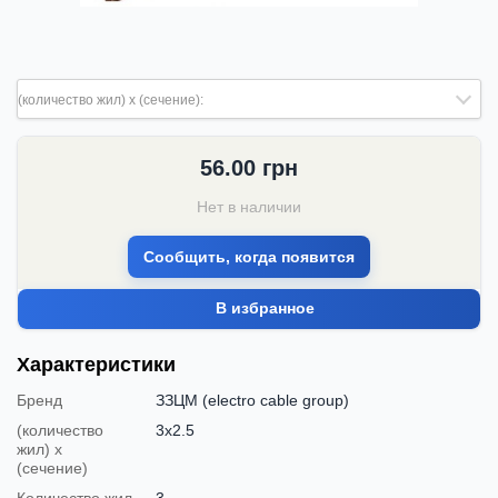
(количество жил) х (сечение):
56.00
грн
Нет в наличии
Сообщить, когда появится
В избранное
Характеристики
Бренд
ЗЗЦМ (electro cable group)
(количество
3х2.5
жил) х
(сечение)
Количество жил
3