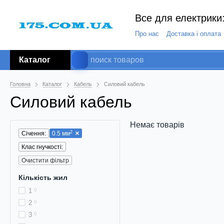
Все для електрики:
Про нас
Доставка і оплата
Каталог
Головна
Каталог
Кабель
Силовий кабель
Силовий кабель
Немає товарів
2
Січення:
0.5 мм
Клас гнучкості:
Очистити фільтр
Кількість жил
1
0
2
0
3
0