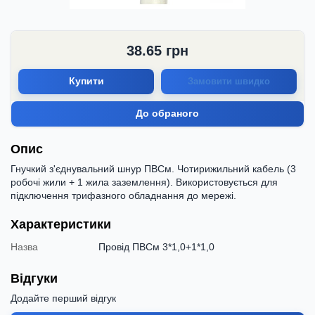
38.65
грн
Купити
Замовити швидко
До обраного
Опис
Гнучкий з'єднувальний шнур ПВСм. Чотирижильний кабель (3
робочі жили + 1 жила заземлення). Використовується для
підключення трифазного обладнання до мережі.
Характеристики
Назва
Провід ПВСм 3*1,0+1*1,0
Відгуки
Додайте перший відгук