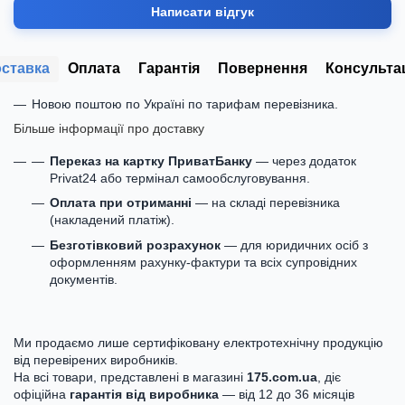
Написати відгук
ставка
Оплата
Гарантія
Повернення
Консульта
Новою поштою по Україні по тарифам перевізника.
Більше інформації про доставку
Переказ на картку ПриватБанку
— через додаток
Privat24 або термінал самообслуговування.
Оплата при отриманні
— на складі перевізника
(накладений платіж).
Безготівковий розрахунок
— для юридичних осіб з
оформленням рахунку-фактури та всіх супровідних
документів.
Ми продаємо лише сертифіковану електротехнічну продукцію
від перевірених виробників.
На всі товари, представлені в магазині
175.com.ua
, діє
офіційна
гарантія від виробника
— від 12 до 36 місяців