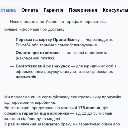
ставка
Оплата
Гарантія
Повернення
Консульта
Новою поштою по Україні по тарифам перевізника.
Більше інформації про доставку
Переказ на картку ПриватБанку
— через додаток
Privat24 або термінал самообслуговування.
Оплата при отриманні
— на складі перевізника
(накладений платіж).
Безготівковий розрахунок
— для юридичних осіб з
оформленням рахунку-фактури та всіх супровідних
документів.
Ми продаємо лише сертифіковану електротехнічну продукцію
від перевірених виробників.
На всі товари, представлені в магазині
175.com.ua
, діє
офіційна
гарантія від виробника
— від 12 до 36 місяців
залежно від бренду та моделі.
У разі виявлення заводського браку ми гарантуємо обмін або