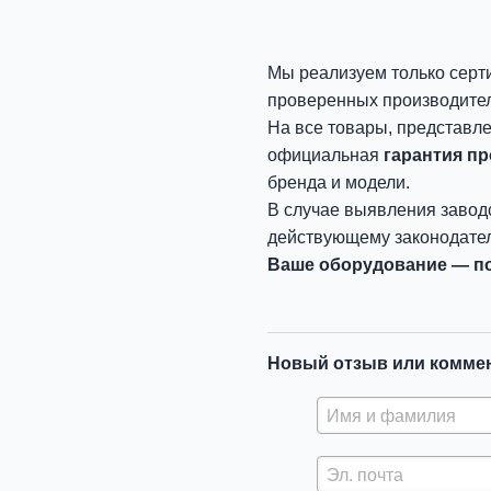
Мы реализуем только серт
проверенных производите
На все товары, представл
официальная
гарантия п
бренда и модели.
В случае выявления завод
действующему законодател
Ваше оборудование — по
Новый отзыв или комме