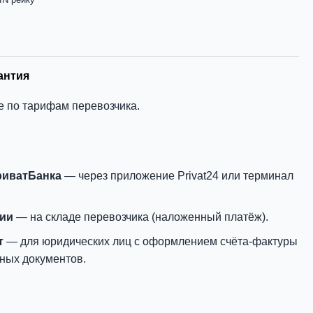
антия
е по тарифам перевозчика.
риватБанка
— через приложение Privat24 или терминал
нии
— на складе перевозчика (наложенный платёж).
т
— для юридических лиц с оформлением счёта-фактуры
ных документов.