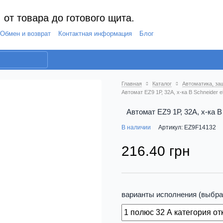
 от товара до готового щита.
Обмен и возврат
Контактная информация
Блог
Главная
Каталог
Автоматика, за
Автомат EZ9 1Р, 32А, х-ка В Schneider e
Автомат EZ9 1Р, 32А, х-ка В
В наличии
Артикул: EZ9F14132
216.40 грн
варианты исполнения (выбра