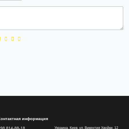
Контактная информация
098 814-88-18
Украина, Киев, ул. Викентия Хвойки, 12