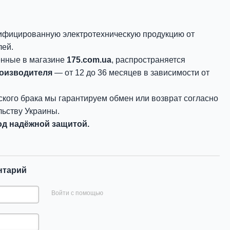
ифицированную электротехническую продукцию от
лей.
енные в магазине
175.com.ua
, распространяется
роизводителя
— от 12 до 36 месяцев в зависимости от
ского брака мы гарантируем обмен или возврат согласно
ьству Украины.
д надёжной защитой.
нтарий
Войти с помощью