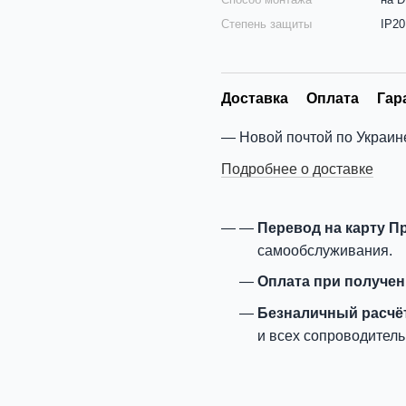
Степень защиты
IP20
Доставка
Оплата
Гар
Новой почтой по Украин
Подробнее о доставке
Перевод на карту П
самообслуживания.
Оплата при получе
Безналичный расчё
и всех сопроводитель