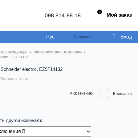
0
Мой заказ
098 814-88-18
Рус
Вход
Сравнение
щита, коммутация
Автоматические выключатели
lectric, EZ9F14132
 Schneider electric, EZ9F14132
Оставить отзыв
К сравнению
В желания
ть другой номинал):