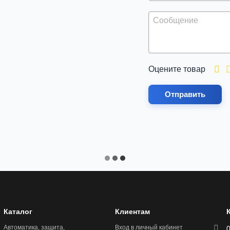
Оцените товар
Отправить
Каталог
Клиентам
Автоматика, защита,
Вход в личный кабинет