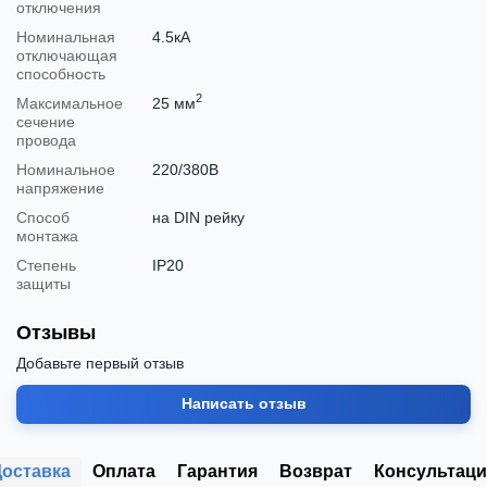
отключения
Номинальная
4.5кА
отключающая
способность
2
Максимальное
25 мм
сечение
провода
Номинальное
220/380В
напряжение
Способ
на DIN рейку
монтажа
Степень
IP20
защиты
Отзывы
Добавьте первый отзыв
Написать отзыв
Доставка
Оплата
Гарантия
Возврат
Консультаци