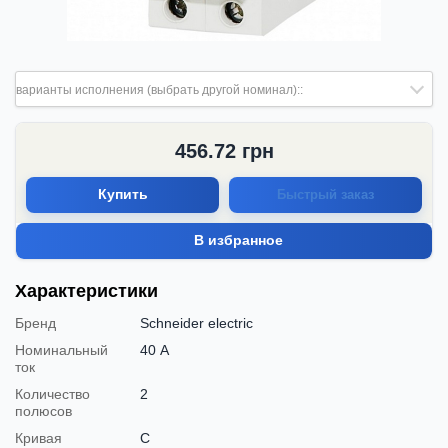
варианты исполнения (выбрать другой номинал)::
456.72
грн
Купить
Быстрый заказ
В избранное
Характеристики
Бренд
Schneider electric
Номинальный
40 А
ток
Количество
2
полюсов
Кривая
C