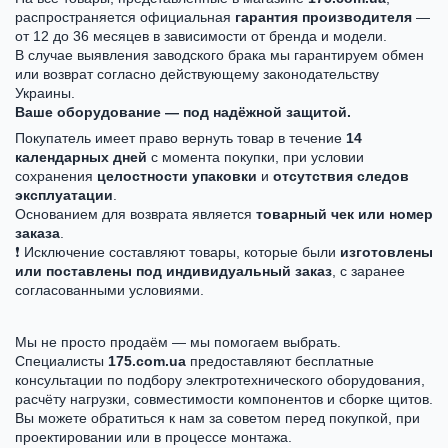
распространяется официальная
гарантия производителя
—
от 12 до 36 месяцев в зависимости от бренда и модели.
В случае выявления заводского брака мы гарантируем обмен
или возврат согласно действующему законодательству
Украины.
Ваше оборудование — под надёжной защитой.
Покупатель имеет право вернуть товар в течение
14
календарных дней
с момента покупки, при условии
сохранения
целостности упаковки
и
отсутствия следов
эксплуатации
.
Основанием для возврата является
товарный чек или номер
заказа
.
❗ Исключение составляют товары, которые были
изготовлены
или поставлены под индивидуальный заказ
, с заранее
согласованными условиями.
Мы не просто продаём — мы помогаем выбрать.
Специалисты
175.com.ua
предоставляют бесплатные
консультации по подбору электротехнического оборудования,
расчёту нагрузки, совместимости компонентов и сборке щитов.
Вы можете обратиться к нам за советом перед покупкой, при
проектировании или в процессе монтажа.