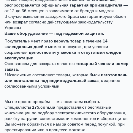
распространяется официальная
гарантия производителя
—
от 12 до 36 месяцев в зависимости от бренда и модели.
В случае выявления заводского брака мы гарантируем обмен
или возврат согласно действующему законодательству
Украины.
Ваше оборудование — под надёжной защитой.
Покупатель имеет право вернуть товар в течение
14
календарных дней
с момента покупки, при условии
сохранения
целостности упаковки
и
отсутствия следов
эксплуатации
.
Основанием для возврата является
товарный чек или номер
заказа
.
❗ Исключение составляют товары, которые были
изготовлены
или поставлены под индивидуальный заказ
, с заранее
согласованными условиями.
Мы не просто продаём — мы помогаем выбрать.
Специалисты
175.com.ua
предоставляют бесплатные
консультации по подбору электротехнического оборудования,
расчёту нагрузки, совместимости компонентов и сборке щитов.
Вы можете обратиться к нам за советом перед покупкой, при
проектировании или в процессе монтажа.