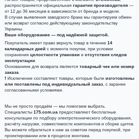
распространяется официальная
гарантия производителя
—
от 12 до 36 месяцев в зависимости от бренда и модели.
В случае выявления заводского брака мы гарантируем обмен
или возврат согласно действующему законодательству
Украины.
Ваше оборудование — под надёжной защитой.
Покупатель имеет право вернуть товар в течение
14
календарных дней
с момента покупки, при условии
сохранения
целостности упаковки
и
отсутствия следов
эксплуатации
.
Основанием для возврата является
товарный чек или номер
заказа
.
❗ Исключение составляют товары, которые были
изготовлены
или поставлены под индивидуальный заказ
, с заранее
согласованными условиями.
Мы не просто продаём — мы помогаем выбрать.
Специалисты
175.com.ua
предоставляют бесплатные
консультации по подбору электротехнического оборудования,
расчёту нагрузки, совместимости компонентов и сборке щитов.
Вы можете обратиться к нам за советом перед покупкой, при
проектировании или в процессе монтажа.