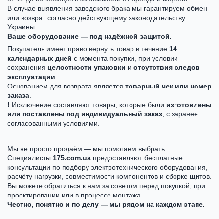
В случае выявления заводского брака мы гарантируем обмен
или возврат согласно действующему законодательству
Украины.
Ваше оборудование — под надёжной защитой.
Покупатель имеет право вернуть товар в течение
14
календарных дней
с момента покупки, при условии
сохранения
целостности упаковки
и
отсутствия следов
эксплуатации
.
Основанием для возврата является
товарный чек или номер
заказа
.
❗ Исключение составляют товары, которые были
изготовлены
или поставлены под индивидуальный заказ
, с заранее
согласованными условиями.
Мы не просто продаём — мы помогаем выбрать.
Специалисты
175.com.ua
предоставляют бесплатные
консультации по подбору электротехнического оборудования,
расчёту нагрузки, совместимости компонентов и сборке щитов.
Вы можете обратиться к нам за советом перед покупкой, при
проектировании или в процессе монтажа.
Честно, понятно и по делу — мы рядом на каждом этапе.