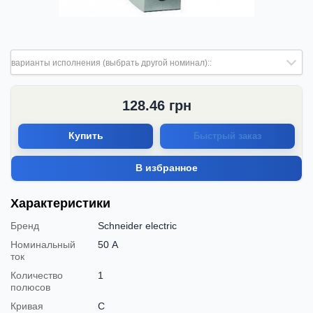
варианты исполнения (выбрать другой номинал)::
128.46
грн
Купить
Быстрый заказ
В избранное
Характеристики
Бренд
Schneider electric
Номинальный
50 А
ток
Количество
1
полюсов
Кривая
C