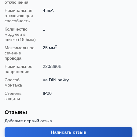
отключения
Номинальная
4.5кА
отключающая
способность
Количество
1
модулей в
щитке (18,5мм)
2
Максимальное
25 мм
сечение
провода
Номинальное
220/380В
напряжение
Способ
на DIN рейку
монтажа
Степень
IP20
защиты
Отзывы
Добавьте первый отзыв
Написать отзыв