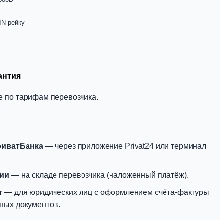
IN рейку
антия
е по тарифам перевозчика.
риватБанка
— через приложение Privat24 или терминал
нии
— на складе перевозчика (наложенный платёж).
т
— для юридических лиц с оформлением счёта-фактуры
ных документов.