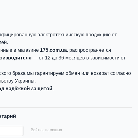
ифицированную электротехническую продукцию от
лей.
енные в магазине
175.com.ua
, распространяется
роизводителя
— от 12 до 36 месяцев в зависимости от
ского брака мы гарантируем обмен или возврат согласно
ьству Украины.
д надёжной защитой.
нтарий
Войти с помощью