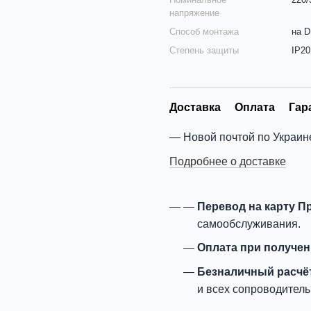
напряжение
Способ монтажа
на D
Степень защиты
IP20
Доставка
Оплата
Гар
Новой почтой по Украин
Подробнее о доставке
Перевод на карту П
самообслуживания.
Оплата при получе
Безналичный расчё
и всех сопроводитель