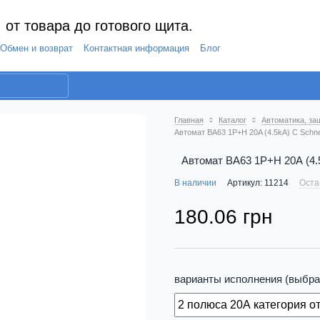
 от товара до готового щита.
Обмен и возврат
Контактная информация
Блог
Главная
Каталог
Автоматика, за
Автомат ВА63 1P+Н 20A (4.5kA) C Schneid
Автомат ВА63 1P+Н 20A (4.5k
В наличии
Артикул: 11214
Оста
180.06 грн
варианты исполнения (выбра