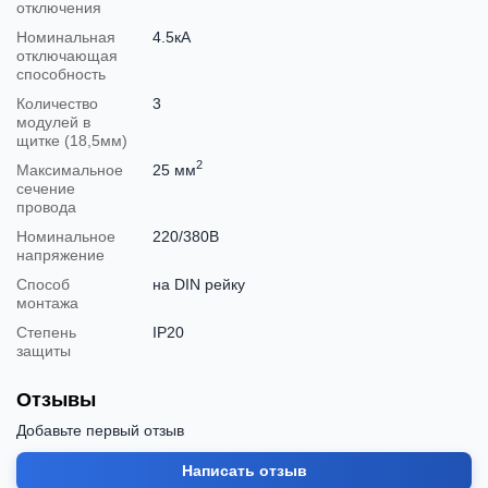
отключения
Номинальная
4.5кА
отключающая
способность
Количество
3
модулей в
щитке (18,5мм)
2
Максимальное
25 мм
сечение
провода
Номинальное
220/380В
напряжение
Способ
на DIN рейку
монтажа
Степень
IP20
защиты
Отзывы
Добавьте первый отзыв
Написать отзыв