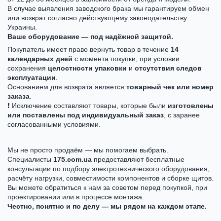
В случае выявления заводского брака мы гарантируем обмен
или возврат согласно действующему законодательству
Украины.
Ваше оборудование — под надёжной защитой.
Покупатель имеет право вернуть товар в течение
14
календарных дней
с момента покупки, при условии
сохранения
целостности упаковки
и
отсутствия следов
эксплуатации
.
Основанием для возврата является
товарный чек или номер
заказа
.
❗ Исключение составляют товары, которые были
изготовлены
или поставлены под индивидуальный заказ
, с заранее
согласованными условиями.
Мы не просто продаём — мы помогаем выбрать.
Специалисты
175.com.ua
предоставляют бесплатные
консультации по подбору электротехнического оборудования,
расчёту нагрузки, совместимости компонентов и сборке щитов.
Вы можете обратиться к нам за советом перед покупкой, при
проектировании или в процессе монтажа.
Честно, понятно и по делу — мы рядом на каждом этапе.