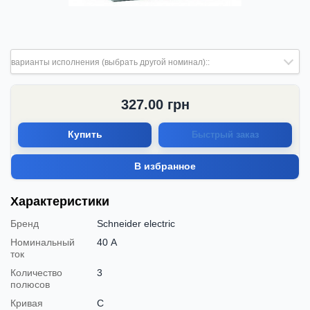
варианты исполнения (выбрать другой номинал)::
327.00
грн
Купить
Быстрый заказ
В избранное
Характеристики
Бренд
Schneider electric
Номинальный
40 А
ток
Количество
3
полюсов
Кривая
C