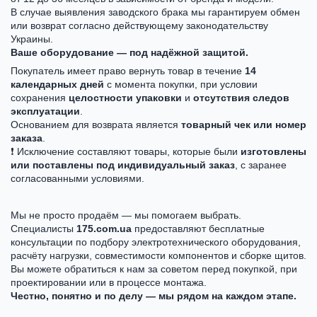
В случае выявления заводского брака мы гарантируем обмен
или возврат согласно действующему законодательству
Украины.
Ваше оборудование — под надёжной защитой.
Покупатель имеет право вернуть товар в течение
14
календарных дней
с момента покупки, при условии
сохранения
целостности упаковки
и
отсутствия следов
эксплуатации
.
Основанием для возврата является
товарный чек или номер
заказа
.
❗ Исключение составляют товары, которые были
изготовлены
или поставлены под индивидуальный заказ
, с заранее
согласованными условиями.
Мы не просто продаём — мы помогаем выбрать.
Специалисты
175.com.ua
предоставляют бесплатные
консультации по подбору электротехнического оборудования,
расчёту нагрузки, совместимости компонентов и сборке щитов.
Вы можете обратиться к нам за советом перед покупкой, при
проектировании или в процессе монтажа.
Честно, понятно и по делу — мы рядом на каждом этапе.