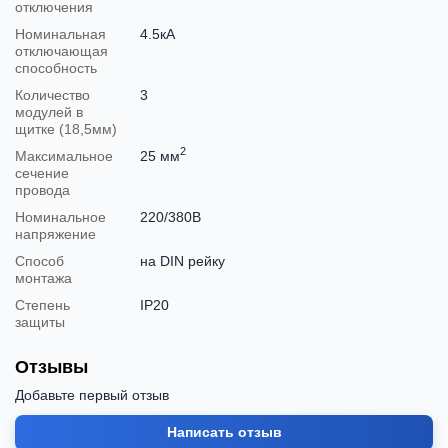
отключения
Номинальная
4.5кА
отключающая
способность
Количество
3
модулей в
щитке (18,5мм)
2
Максимальное
25 мм
сечение
провода
Номинальное
220/380В
напряжение
Способ
на DIN рейку
монтажа
Степень
IP20
защиты
Отзывы
Добавьте первый отзыв
Написать отзыв