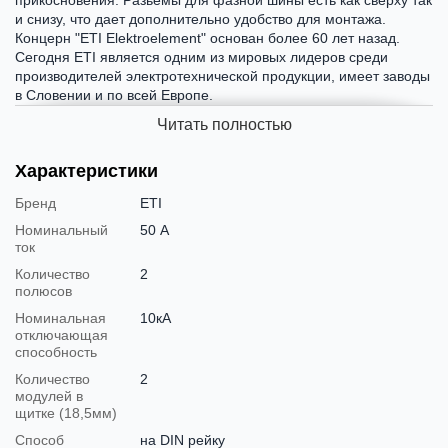
и снизу, что дает дополнительно удобство для монтажа.
Концерн "ETI Elektroelement" основан более 60 лет назад.
Сегодня ETI является одним из мировых лидеров среди
производителей электротехнической продукции, имеет заводы
в Словении и по всей Европе.
Читать полностью
Характеристики
Бренд
ETI
Номинальный
50 А
ток
Количество
2
полюсов
Номинальная
10кА
отключающая
способность
Количество
2
модулей в
щитке (18,5мм)
Способ
на DIN рейку