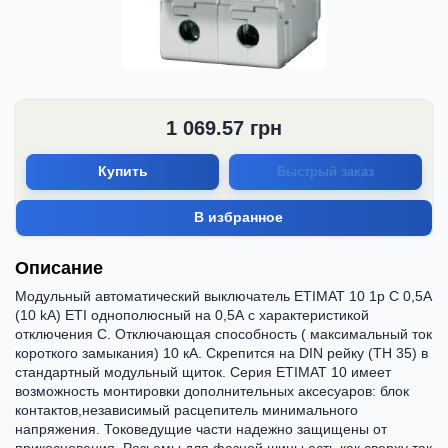
1 069.57
грн
Купить
Быстрый заказ
В избранное
Описание
Модульный автоматический выключатель ETIMAT 10 1p C 0,5А
(10 kA) ETI однополюсный на 0,5А с характеристикой
отключения С. Отключающая способность ( максимальный ток
короткого замыкания) 10 кА. Скрепится на DIN рейку (ТН 35) в
стандартный модульный щиток. Серия ETIMAT 10 имеет
возможность монтировки дополнительных аксесуаров: блок
контактов,независимый расцепитель минимального
напряжения. Токоведущие части надежно защищены от
прикосновения. Разьемы для фазной шины есть как сверху так