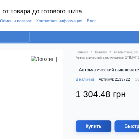
 от товара до готового щита.
Обмен и возврат
Контактная информация
Блог
Главная
Каталог
Автоматика, за
Автоматический выключатель ETIMAT 10
Автоматический выключател
В наличии
Артикул: 2133722
Ос
1 304.48 грн
Купить
Быстр