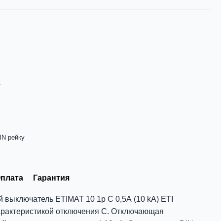
А
IN рейку
плата
Гарантия
 выключатель ETIMAT 10 1p C 0,5А (10 kA) ETI
арактеристикой отключения С. Отключающая