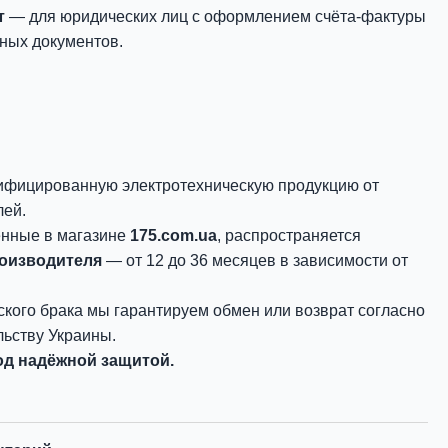
т
— для юридических лиц с оформлением счёта-фактуры
ных документов.
ифицированную электротехническую продукцию от
лей.
енные в магазине
175.com.ua
, распространяется
роизводителя
— от 12 до 36 месяцев в зависимости от
ского брака мы гарантируем обмен или возврат согласно
ьству Украины.
д надёжной защитой.