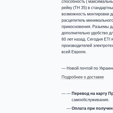
способность ( максимальны
рейку (ТН 35) в стандарт
возможность монтировки д
расцепитель минимального
прикосновения. Разьемы для
дополнительно удобство дл
60 лет назад. Сегодня ETI
производителей электротех
всей Европе.
Новой почтой по Украин
Подробнее о доставке
Перевод на карту П
самообслуживания.
Оплата при получе