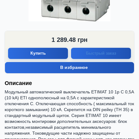
1 289.48
грн
Купить
Быстрый заказ
В избранное
Описание
Модульный автоматический выключатель ETIMAT 10 1p C 0,5А
(10 kA) ETI однополюсный на 0,5А с характеристикой
отключения С. Отключающая способность ( максимальный ток
короткого замыкания) 10 кА. Скрепится на DIN рейку (ТН 35) в
стандартный модульный щиток. Серия ETIMAT 10 имеет
возможность монтировки дополнительных аксесуаров: блок
контактов,независимый расцепитель минимального
напряжения. Токоведущие части надежно защищены от
прикосновения. Разьемы для фазной шины есть как сверху так