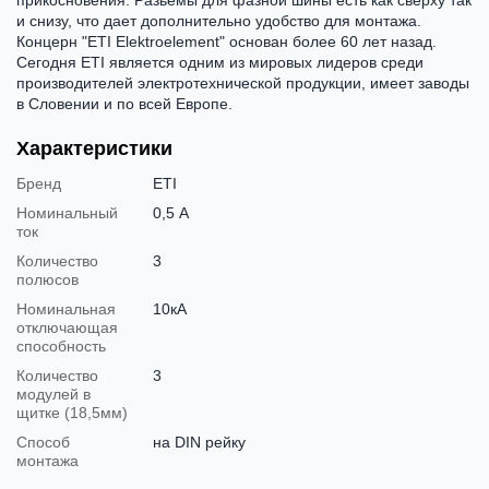
и снизу, что дает дополнительно удобство для монтажа.
Концерн "ETI Elektroelement" основан более 60 лет назад.
Сегодня ETI является одним из мировых лидеров среди
производителей электротехнической продукции, имеет заводы
в Словении и по всей Европе.
Характеристики
Бренд
ETI
Номинальный
0,5 А
ток
Количество
3
полюсов
Номинальная
10кА
отключающая
способность
Количество
3
модулей в
щитке (18,5мм)
Способ
на DIN рейку
монтажа