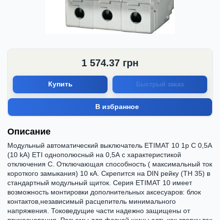
1 574.37
грн
Купить
Быстрый заказ
В избранное
Описание
Модульный автоматический выключатель ETIMAT 10 1p C 0,5А
(10 kA) ETI однополюсный на 0,5А с характеристикой
отключения С. Отключающая способность ( максимальный ток
короткого замыкания) 10 кА. Скрепится на DIN рейку (ТН 35) в
стандартный модульный щиток. Серия ETIMAT 10 имеет
возможность монтировки дополнительных аксесуаров: блок
контактов,независимый расцепитель минимального
напряжения. Токоведущие части надежно защищены от
прикосновения. Разьемы для фазной шины есть как сверху так