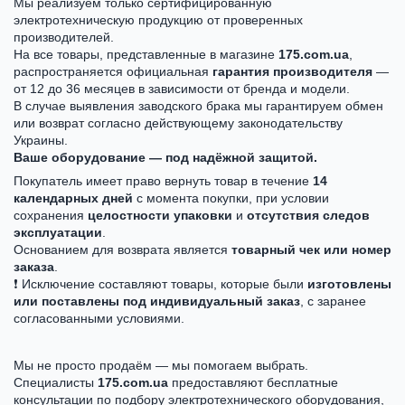
Мы реализуем только сертифицированную
электротехническую продукцию от проверенных
производителей.
На все товары, представленные в магазине
175.com.ua
,
распространяется официальная
гарантия производителя
—
от 12 до 36 месяцев в зависимости от бренда и модели.
В случае выявления заводского брака мы гарантируем обмен
или возврат согласно действующему законодательству
Украины.
Ваше оборудование — под надёжной защитой.
Покупатель имеет право вернуть товар в течение
14
календарных дней
с момента покупки, при условии
сохранения
целостности упаковки
и
отсутствия следов
эксплуатации
.
Основанием для возврата является
товарный чек или номер
заказа
.
❗ Исключение составляют товары, которые были
изготовлены
или поставлены под индивидуальный заказ
, с заранее
согласованными условиями.
Мы не просто продаём — мы помогаем выбрать.
Специалисты
175.com.ua
предоставляют бесплатные
консультации по подбору электротехнического оборудования,