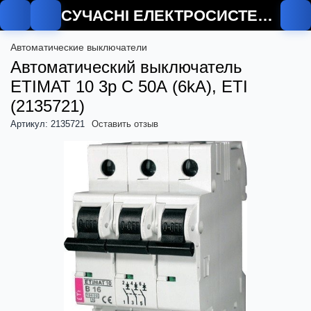
СУЧАСНІ ЕЛЕКТРОСИСТЕМИ
О
Автоматические выключатели
Автоматический выключатель
ETIMAT 10 3p C 50А (6kA), ETI
(2135721)
Артикул: 2135721
Оставить отзыв