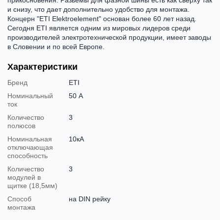
и снизу, что дает дополнительно удобство для монтажа.
Концерн "ETI Elektroelement" основан более 60 лет назад.
Сегодня ETI является одним из мировых лидеров среди
производителей электротехнической продукции, имеет заводы
в Словении и по всей Европе.
Характеристики
Бренд
ETI
Номинальный
50 А
ток
Количество
3
полюсов
Номинальная
10кА
отключающая
способность
Количество
3
модулей в
щитке (18,5мм)
Способ
на DIN рейку
монтажа