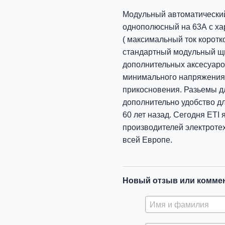
Модульный автоматический
однополюсный на 63А с ха
( максимальный ток коротко
стандартный модульный щи
дополнительных аксесуаро
минимального напряжения
прикосновения. Разьемы для
дополнительно удобство дл
60 лет назад. Сегодня ETI
производителей электротех
всей Европе.
Новый отзыв или комме