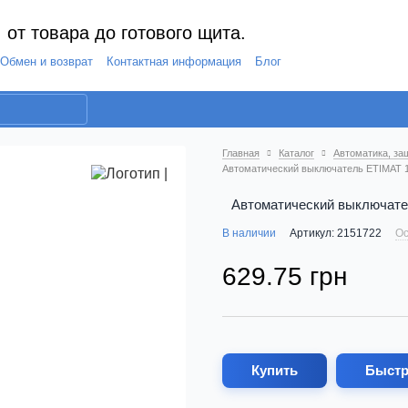
 от товара до готового щита.
Обмен и возврат
Контактная информация
Блог
Главная
Каталог
Автоматика, за
Автоматический выключатель ETIMAT 10
Автоматический выключател
В наличии
Артикул: 2151722
Ос
629.75 грн
Купить
Быстр