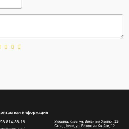
Контактная информация
098 814-88-18
Украина, Киев, ул. Викентия Хвойки, 12
Склад: Киев, ул. Викентия Хвойки, 12
ерезвонить вам?