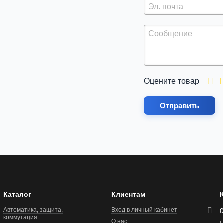
Оцените товар
Отправить
Каталог
Клиентам
Автоматика, защита,
Вход в личный кабинет
коммутация
О нас
П