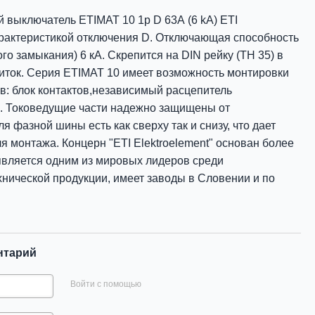
 выключатель ETIMAT 10 1p D 63А (6 kA) ETI
рактеристикой отключения D. Отключающая способность
го замыкания) 6 кА. Скрепится на DIN рейку (ТН 35) в
ток. Серия ETIMAT 10 имеет возможность монтировки
в: блок контактов,независимый расцепитель
. Токоведущие части надежно защищены от
 фазной шины есть как сверху так и снизу, что дает
я монтажа. Концерн "ETI Elektroelement" основан более
 является одним из мировых лидеров среди
нической продукции, имеет заводы в Словении и по
нтарий
Войти с помощью