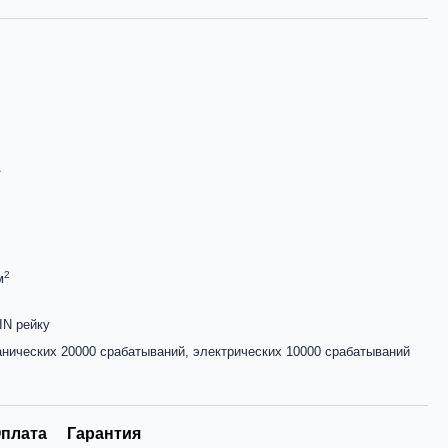
А
2
м
IN рейку
нических 20000 срабатываний, электрических 10000 срабатываний
плата
Гарантия