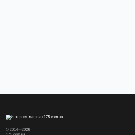
© 2014—2026
175.com.ua