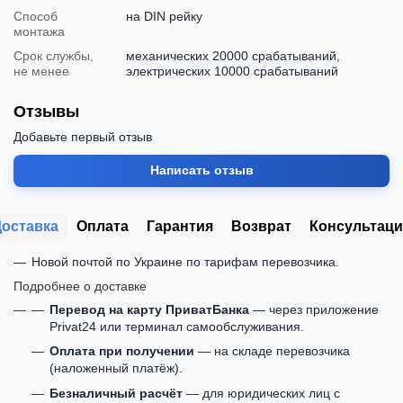
Способ
на DIN рейку
монтажа
Срок службы,
механических 20000 срабатываний,
не менее
электрических 10000 срабатываний
Отзывы
Добавьте первый отзыв
Написать отзыв
Доставка
Оплата
Гарантия
Возврат
Консультаци
Новой почтой по Украине по тарифам перевозчика.
Подробнее о доставке
Перевод на карту ПриватБанка
— через приложение
Privat24 или терминал самообслуживания.
Оплата при получении
— на складе перевозчика
(наложенный платёж).
Безналичный расчёт
— для юридических лиц с