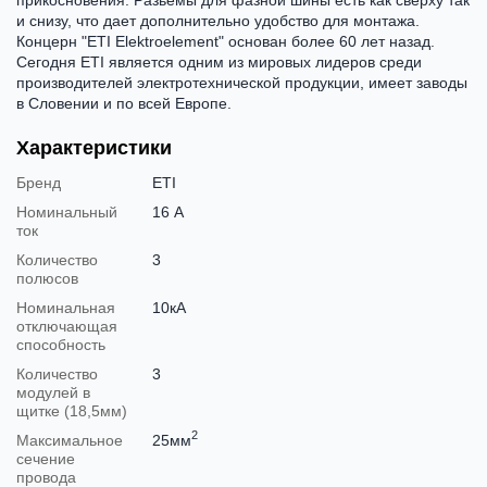
и снизу, что дает дополнительно удобство для монтажа.
Концерн "ETI Elektroelement" основан более 60 лет назад.
Сегодня ETI является одним из мировых лидеров среди
производителей электротехнической продукции, имеет заводы
в Словении и по всей Европе.
Характеристики
Бренд
ETI
Номинальный
16 А
ток
Количество
3
полюсов
Номинальная
10кА
отключающая
способность
Количество
3
модулей в
щитке (18,5мм)
2
Максимальное
25мм
сечение
провода