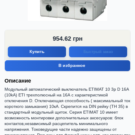
954.62
грн
Купить
Быстрый заказ
В избранное
Описание
Модульный автоматический выключатель ETIMAT 10 3p D 16А
(10kA) ETI трехполюсный на 16А с характеристикой
отключения D. Отключающая способность ( максимальный ток
короткого замыкания) 10кА. Скрепится на DIN рейку (ТН 35) в
стандартный модульный щиток. Серия ETIMAT 10 имеет
возможность монтировки дополнительных аксесуаров: блок
контактов,независимый расцепитель минимального
напряжения. Токоведущие части надежно защищены от
прикосновения. Разьемы для фазной шины есть как сверху так