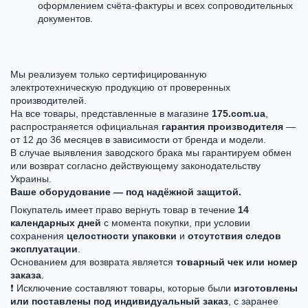
оформлением счёта-фактуры и всех сопроводительных
документов.
Мы реализуем только сертифицированную
электротехническую продукцию от проверенных
производителей.
На все товары, представленные в магазине
175.com.ua
,
распространяется официальная
гарантия производителя
—
от 12 до 36 месяцев в зависимости от бренда и модели.
В случае выявления заводского брака мы гарантируем обмен
или возврат согласно действующему законодательству
Украины.
Ваше оборудование — под надёжной защитой.
Покупатель имеет право вернуть товар в течение
14
календарных дней
с момента покупки, при условии
сохранения
целостности упаковки
и
отсутствия следов
эксплуатации
.
Основанием для возврата является
товарный чек или номер
заказа
.
❗ Исключение составляют товары, которые были
изготовлены
или поставлены под индивидуальный заказ
, с заранее