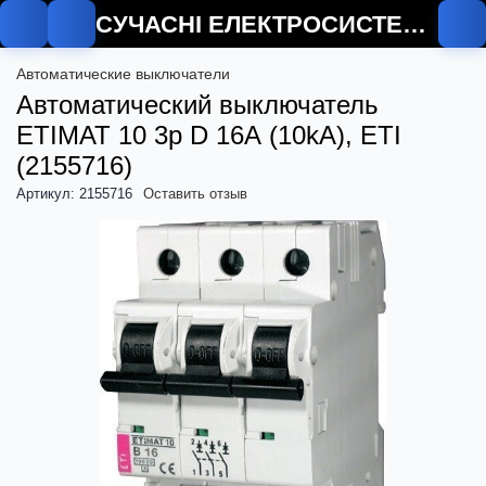
СУЧАСНІ ЕЛЕКТРОСИСТЕМИ
О
Автоматические выключатели
Автоматический выключатель
ETIMAT 10 3p D 16А (10kA), ETI
(2155716)
Артикул: 2155716
Оставить отзыв