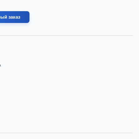
ый заказ
А