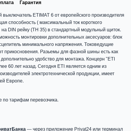
плата
Гарантия
 выключатель ETIMAT 6 от европейского производителя
ая способность ( максимальный ток короткого
 на DIN рейку (ТН 35) в стандартный модульный щиток.
можность монтировки дополнительных аксесуаров: блок
сцепитель минимального напряжения. Токоведущие
т прикосновения. Разьемы для фазной шины есть как
ет дополнительно удобство для монтажа. Концерн "ETI
лее 60 лет назад. Сегодня ETI является одним из
оизводителей электротехнической продукции, имеет
ей Европе.
е по тарифам перевозчика.
риватБанка
— через приложение Privat24 или терминал