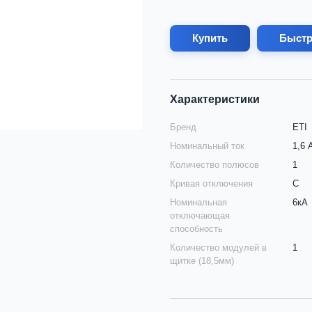
Купить
Быстр
Характеристики
Бренд
ETI
Номинальный ток
1,6 
Количество полюсов
1
Кривая отключения
C
Номинальная
6кА
отключающая
способность
Количество модулей в
1
щитке (18,5мм)