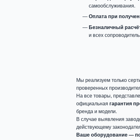
самообслуживания.
Оплата при получе
Безналичный расчё
и всех сопроводитель
Мы реализуем только серт
проверенных производите
На все товары, представл
официальная
гарантия п
бренда и модели.
В случае выявления завод
действующему законодател
Ваше оборудование — по