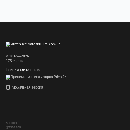
© 2014—2026
175.com.ua
Принимаем к оплате
Мобильная версия
Support:
@Wadess