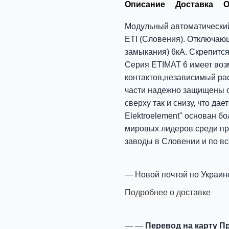
Описание
Доставка
О
Модульный автоматический
ETI (Словения). Отключающ
замыкания) 6кА. Скрепится
Серия ETIMAT 6 имеет воз
контактов,независимый ра
части надежно защищены о
сверху так и снизу, что да
Elektroelement" основан бо
мировых лидеров среди пр
заводы в Словении и по вс
Новой почтой по Украин
Подробнее о доставке
Перевод на карту П