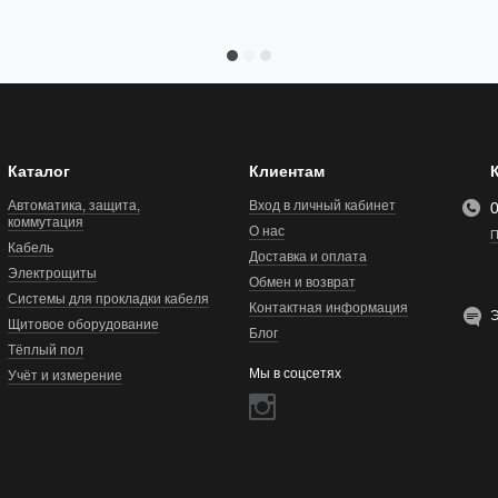
Каталог
Клиентам
Автоматика, защита,
Вход в личный кабинет
коммутация
О нас
П
Кабель
Доставка и оплата
Электрощиты
Обмен и возврат
Системы для прокладки кабеля
Контактная информация
Э
Щитовое оборудование
Блог
Тёплый пол
Мы в соцсетях
Учёт и измерение