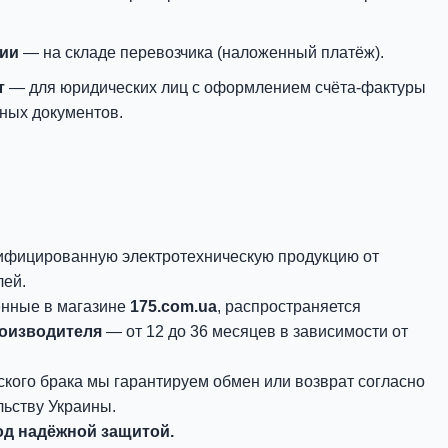
нии
— на складе перевозчика (наложенный платёж).
т
— для юридических лиц с оформлением счёта-фактуры
ных документов.
ифицированную электротехническую продукцию от
лей.
енные в магазине
175.com.ua
, распространяется
роизводителя
— от 12 до 36 месяцев в зависимости от
ского брака мы гарантируем обмен или возврат согласно
ьству Украины.
д надёжной защитой.