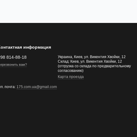
Контактная информация
098 814-88-18
Украина, Киев, ул. Викентия Хвойки, 12
Склад: Киев, ул. Викентия Хвойки, 12
ерезвонить вам?
(отгрузка со склада по предварительному
согласованию)
Карта проезда
л. почта:
175.com.ua@gmail.com