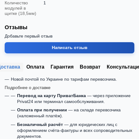
Количество
1
модулей в
щитке (18,5мм)
Отзывы
Добавьте первый отзыв
Написать отзыв
Доставка
Оплата
Гарантия
Возврат
Консультаци
Новой почтой по Украине по тарифам перевозчика.
Подробнее о доставке
Перевод на карту ПриватБанка
— через приложение
Privat24 или терминал самообслуживания.
Оплата при получении
— на складе перевозчика
(наложенный платёж).
Безналичный расчёт
— для юридических лиц с
оформлением счёта-фактуры и всех сопроводительных
документов.