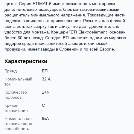
щиток. Серия ETIMAT 6 имеет возможность монтировки
дополнительных аксесуаров: блок контактов,независимый
расцепитель минимального напряжения. Токоведущие части
надежно защищены от прикосновения. Разьемы для фазной
шины есть как сверху так и снизу, что дает дополнительно
удобство для монтажа. Концерн "ETI Elektroelement" основан
более 60 лет назад. Сегодня ETI является одним из мировых
лидеров среди производителей электротехнической
продукции, имеет заводы в Словении и по всей Европе.
Характеристики
Бренд
ETI
Номинальный
32 А
ток
Количество
1+N
полюсов
Кривая
C
отключения
Номинальная
6кА
отключающая
способность