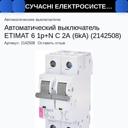
СУЧАСНІ ЕЛЕКТРОСИСТЕМИ
О
Автоматические выключатели
Автоматический выключатель
ETIMAT 6 1p+N C 2А (6kA) (2142508)
Артикул: 2142508
Оставить отзыв