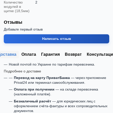
Количество
2
модулей в
щитке (18,5мм)
Отзывы
Добавьте первый отзыв
Написать отзыв
Доставка
Оплата
Гарантия
Возврат
Консультаци
Новой почтой по Украине по тарифам перевозчика.
Подробнее о доставке
Перевод на карту ПриватБанка
— через приложение
Privat24 или терминал самообслуживания.
Оплата при получении
— на складе перевозчика
(наложенный платёж).
Безналичный расчёт
— для юридических лиц с
оформлением счёта-фактуры и всех сопроводительных
документов.