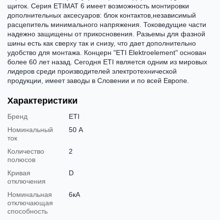
щиток. Серия ETIMAT 6 имеет возможность монтировки
дополнительных аксесуаров: блок контактов,независимый
расцепитель минимального напряжения. Токоведущие части
надежно защищены от прикосновения. Разьемы для фазной
шины есть как сверху так и снизу, что дает дополнительно
удобство для монтажа. Концерн "ETI Elektroelement" основан
более 60 лет назад. Сегодня ETI является одним из мировых
лидеров среди производителей электротехнической
продукции, имеет заводы в Словении и по всей Европе.
Характеристики
Бренд
ETI
Номинальный
50 А
ток
Количество
2
полюсов
Кривая
D
отключения
Номинальная
6кА
отключающая
способность