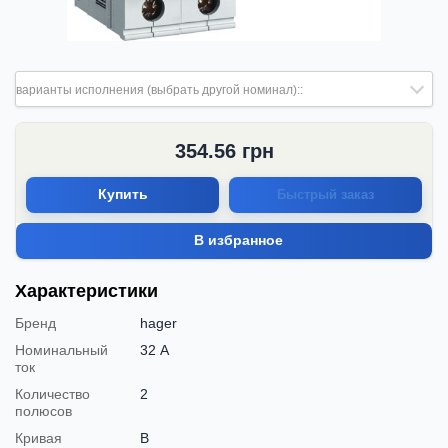
варианты исполнения (выбрать другой номинал)::
354.56
грн
Купить
Быстрый заказ
В избранное
Характеристики
Бренд
hager
Номинальный
32 А
ток
Количество
2
полюсов
Кривая
B