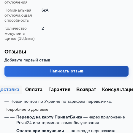
отключения
Номинальная
6кА
отключающая
способность
Количество
2
модулей в
щитке (18,5мм)
Отзывы
Добавьте первый отзыв
Написать отзыв
Доставка
Оплата
Гарантия
Возврат
Консультаци
Новой почтой по Украине по тарифам перевозчика.
Подробнее о доставке
Перевод на карту ПриватБанка
— через приложение
Privat24 или терминал самообслуживания.
Оплата при получении
— на складе перевозчика