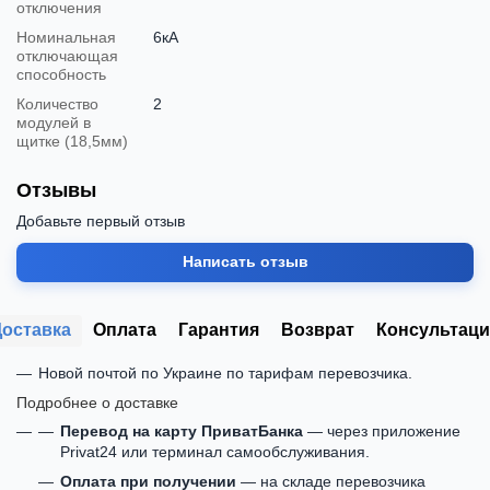
отключения
Номинальная
6кА
отключающая
способность
Количество
2
модулей в
щитке (18,5мм)
Отзывы
Добавьте первый отзыв
Написать отзыв
Доставка
Оплата
Гарантия
Возврат
Консультаци
Новой почтой по Украине по тарифам перевозчика.
Подробнее о доставке
Перевод на карту ПриватБанка
— через приложение
Privat24 или терминал самообслуживания.
Оплата при получении
— на складе перевозчика