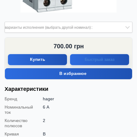
варианты исполнения (выбрать другой номинал)::
700.00
грн
Купить
Быстрый заказ
В избранное
Характеристики
Бренд
hager
Номинальный
6 А
ток
Количество
2
полюсов
Кривая
B