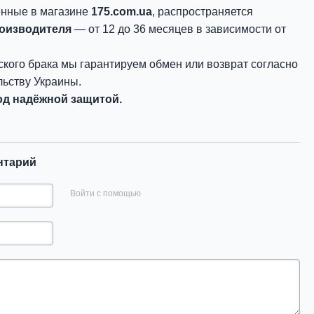
енные в магазине
175.com.ua
, распространяется
роизводителя
— от 12 до 36 месяцев в зависимости от
ского брака мы гарантируем обмен или возврат согласно
ьству Украины.
д надёжной защитой.
нтарий
Войти с помощью