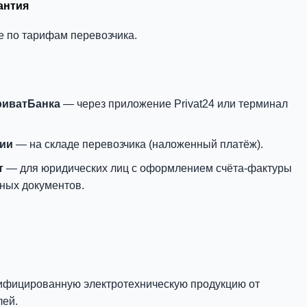
антия
е по тарифам перевозчика.
риватБанка
— через приложение Privat24 или терминал
нии
— на складе перевозчика (наложенный платёж).
т
— для юридических лиц с оформлением счёта-фактуры
ных документов.
ифицированную электротехническую продукцию от
лей.