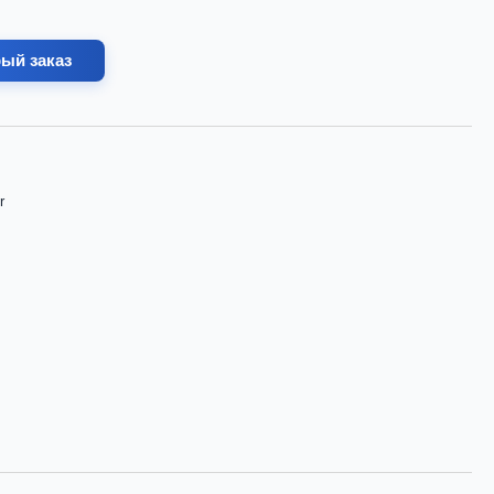
ый заказ
r