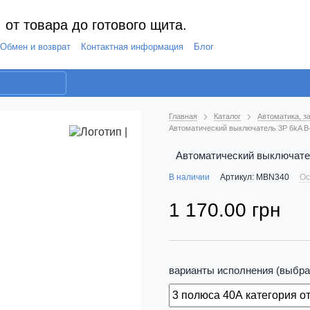
 от товара до готового щита.
Обмен и возврат
Контактная информация
Блог
Главная
Каталог
Автоматика, з
Автоматический выключатель 3P 6kA B
Автоматический выключате
В наличии
Артикул: MBN340
Ос
1 170.00 грн
варианты исполнения (выбра