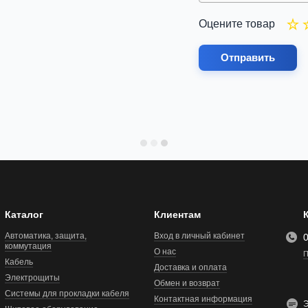
Оцените товар
Отправить
Каталог
Клиентам
Автоматика, защита,
Вход в личный кабинет
коммутация
О нас
П
Кабель
Доставка и оплата
Электрощиты
Обмен и возврат
Системы для прокладки кабеля
Контактная информация
Э