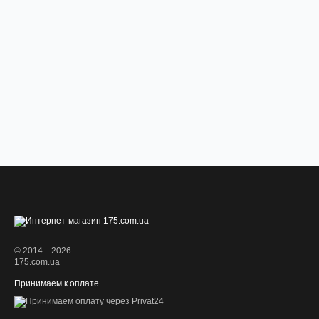
© 2014—2026
175.com.ua
Принимаем к оплате