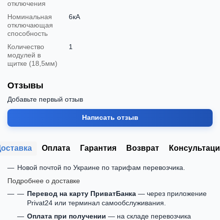
отключения
Номинальная
6кА
отключающая
способность
Количество
1
модулей в
щитке (18,5мм)
Отзывы
Добавьте первый отзыв
Написать отзыв
Доставка
Оплата
Гарантия
Возврат
Консультаци
Новой почтой по Украине по тарифам перевозчика.
Подробнее о доставке
Перевод на карту ПриватБанка
— через приложение
Privat24 или терминал самообслуживания.
Оплата при получении
— на складе перевозчика