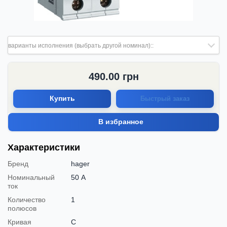
варианты исполнения (выбрать другой номинал)::
490.00
грн
Купить
Быстрый заказ
В избранное
Характеристики
Бренд
hager
Номинальный
50 А
ток
Количество
1
полюсов
Кривая
C