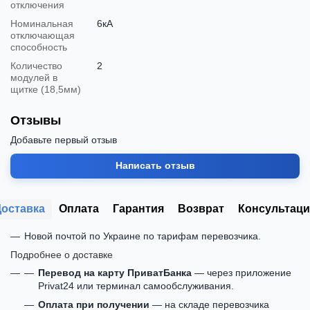
отключения
Номинальная
6кА
отключающая
способность
Количество
2
модулей в
щитке (18,5мм)
Отзывы
Добавьте первый отзыв
Написать отзыв
Доставка
Оплата
Гарантия
Возврат
Консультаци
Новой почтой по Украине по тарифам перевозчика.
Подробнее о доставке
Перевод на карту ПриватБанка
— через приложение
Privat24 или терминал самообслуживания.
Оплата при получении
— на складе перевозчика