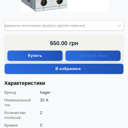
варианты исполнения (выбрать другой номинал)::
650.00
грн
Купить
Быстрый заказ
В избранное
Характеристики
Бренд
hager
Номинальный
32 А
ток
Количество
2
полюсов
Кривая
C