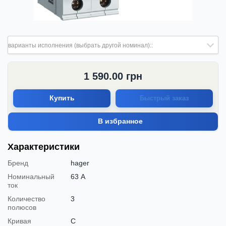
варианты исполнения (выбрать другой номинал)::
1 590.00
грн
Купить
Быстрый заказ
В избранное
Характеристики
Бренд
hager
Номинальный
63 А
ток
Количество
3
полюсов
Кривая
C