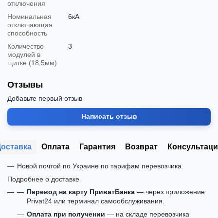
отключения
Номинальная
6кА
отключающая
способность
Количество
3
модулей в
щитке (18,5мм)
Отзывы
Добавьте первый отзыв
Написать отзыв
Доставка
Оплата
Гарантия
Возврат
Консультаци
Новой почтой по Украине по тарифам перевозчика.
Подробнее о доставке
Перевод на карту ПриватБанка
— через приложение
Privat24 или терминал самообслуживания.
Оплата при получении
— на складе перевозчика