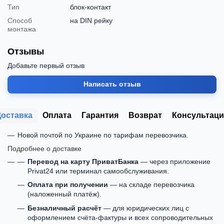
Тип
блок-контакт
Способ
на DIN рейку
монтажа
Отзывы
Добавьте первый отзыв
Написать отзыв
Доставка
Оплата
Гарантия
Возврат
Консультаци
Новой почтой по Украине по тарифам перевозчика.
Подробнее о доставке
Перевод на карту ПриватБанка
— через приложение
Privat24 или терминал самообслуживания.
Оплата при получении
— на складе перевозчика
(наложенный платёж).
Безналичный расчёт
— для юридических лиц с
оформлением счёта-фактуры и всех сопроводительных