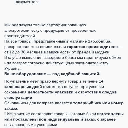
документов.
Мы реализуем только сертифицированную
электротехническую продукцию от проверенных
производителей.
На все товары, представленные в магазине
175.com.ua
,
распространяется официальная
гарантия производителя
—
от 12 до 36 месяцев в зависимости от бренда и модели.
В случае выявления заводского брака мы гарантируем обмен
или возврат согласно действующему законодательству
Украины.
Ваше оборудование — под надёжной защитой.
Покупатель имеет право вернуть товар в течение
14
календарных дней
с момента покупки, при условии
сохранения
целостности упаковки
и
отсутствия следов
эксплуатации
.
Основанием для возврата является
товарный чек или номер
заказа
.
❗ Исключение составляют товары, которые были
изготовлены
или поставлены под индивидуальный заказ
, с заранее
согласованными условиями.