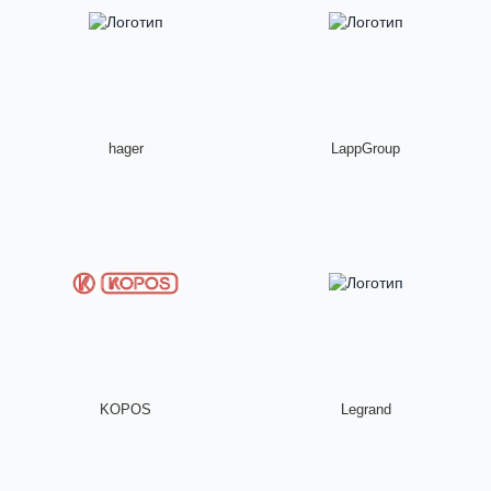
hager
LappGroup
KOPOS
Legrand