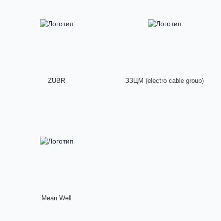
ZUBR
ЗЗЦМ (electro cable group)
Mean Well