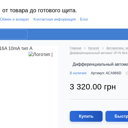
 от товара до готового щита.
Обмен и возврат
Контактная информация
Блог
Главная
Каталог
Автоматика, з
Дифференциальный автомат 1P+N 6kA 
Дифференциальный автома
В наличии
Артикул: ACA966D
О
3 320.00 грн
Купить
Быстр