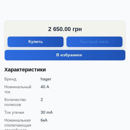
2 650.00
грн
Купить
Быстрый заказ
В избранное
Характеристики
Бренд
hager
Номинальный
40 А
ток
Количество
2
полюсов
Ток утечки
30 mA
Номинальная
6кА
отключающая
способность