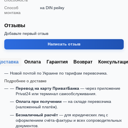
Способ
на DIN рейку
монтажа
Отзывы
Добавьте первый отзыв
Написать отзыв
Доставка
Оплата
Гарантия
Возврат
Консультаци
Новой почтой по Украине по тарифам перевозчика.
Подробнее о доставке
Перевод на карту ПриватБанка
— через приложение
Privat24 или терминал самообслуживания.
Оплата при получении
— на складе перевозчика
(наложенный платёж).
Безналичный расчёт
— для юридических лиц с
оформлением счёта-фактуры и всех сопроводительных
документов.