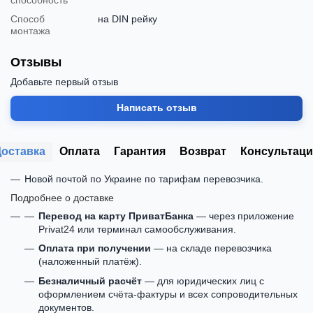
Способ
на DIN рейку
монтажа
Отзывы
Добавьте первый отзыв
Написать отзыв
Доставка
Оплата
Гарантия
Возврат
Консультаци
Новой почтой по Украине по тарифам перевозчика.
Подробнее о доставке
Перевод на карту ПриватБанка
— через приложение
Privat24 или терминал самообслуживания.
Оплата при получении
— на складе перевозчика
(наложенный платёж).
Безналичный расчёт
— для юридических лиц с
оформлением счёта-фактуры и всех сопроводительных
документов.