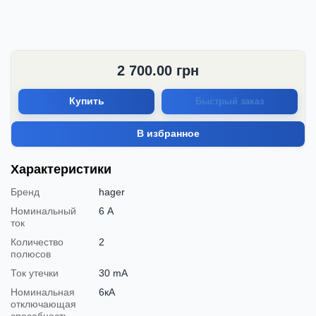
2 700.00
грн
Купить
Быстрый заказ
В избранное
Характеристики
Бренд
hager
Номинальный
6 А
ток
Количество
2
полюсов
Ток утечки
30 mA
Номинальная
6кА
отключающая
способность