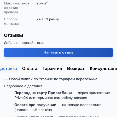
2
Максимальное
25мм
сечение
провода
Способ
на DIN рейку
монтажа
Отзывы
Добавьте первый отзыв
Написать отзыв
Доставка
Оплата
Гарантия
Возврат
Консультаци
Новой почтой по Украине по тарифам перевозчика.
Подробнее о доставке
Перевод на карту ПриватБанка
— через приложение
Privat24 или терминал самообслуживания.
Оплата при получении
— на складе перевозчика
(наложенный платёж).
Безналичный расчёт
— для юридических лиц с