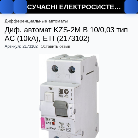
СУЧАСНІ ЕЛЕКТРОСИСТЕМИ
О
Дифференциальные автоматы
Диф. автомат KZS-2M B 10/0,03 тип
AC (10kA), ETI (2173102)
Артикул: 2173102
Оставить отзыв