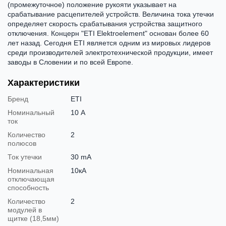
(промежуточное) положение рукояти указывает на
срабатывание расцепителей устройств. Величина тока утечки
определяет скорость срабатывания устройства защитного
отключения. Концерн "ETI Elektroelement" основан более 60
лет назад. Сегодня ETI является одним из мировых лидеров
среди производителей электротехнической продукции, имеет
заводы в Словении и по всей Европе.
Характеристики
Бренд
ETI
Номинальный
10 А
ток
Количество
2
полюсов
Ток утечки
30 mA
Номинальная
10кА
отключающая
способность
Количество
2
модулей в
щитке (18,5мм)