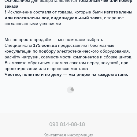
Основанием для возврата является
товарный чек или номер
заказа
.
❗ Исключение составляют товары, которые были
изготовлены
или поставлены под индивидуальный заказ
, с заранее
согласованными условиями.
Мы не просто продаём — мы помогаем выбрать.
Специалисты
175.com.ua
предоставляют бесплатные
консультации по подбору электротехнического оборудования,
расчёту нагрузки, совместимости компонентов и сборке щитов.
Вы можете обратиться к нам за советом перед покупкой, при
проектировании или в процессе монтажа.
Честно, понятно и по делу — мы рядом на каждом этапе.
098 814-88-18
Контактная информация