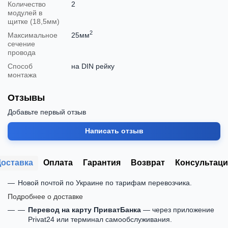
Количество
2
модулей в
щитке (18,5мм)
2
Максимальное
25мм
сечение
провода
Способ
на DIN рейку
монтажа
Отзывы
Добавьте первый отзыв
Написать отзыв
Доставка
Оплата
Гарантия
Возврат
Консультаци
Новой почтой по Украине по тарифам перевозчика.
Подробнее о доставке
Перевод на карту ПриватБанка
— через приложение
Privat24 или терминал самообслуживания.