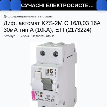
СУЧАСНІ ЕЛЕКТРОСИСТЕМИ
О
Дифференциальные автоматы
Диф. автомат KZS-2M C 16/0,03 16А
30мА тип A (10kA), ETI (2173224)
Артикул: 2173224
Оставить отзыв