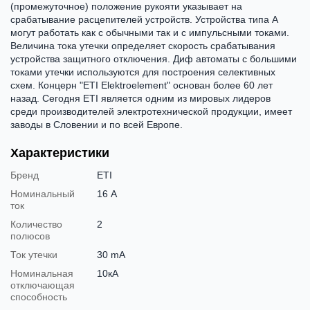
(промежуточное) положение рукояти указывает на
срабатывание расцепителей устройств. Устройства типа А
могут работать как с обычными так и с импульсными токами.
Величина тока утечки определяет скорость срабатывания
устройства защитного отключения. Диф автоматы с большими
токами утечки используются для построения селективных
схем. Концерн "ETI Elektroelement" основан более 60 лет
назад. Сегодня ETI является одним из мировых лидеров
среди производителей электротехнической продукции, имеет
заводы в Словении и по всей Европе.
Характеристики
Бренд
ETI
Номинальный
16 А
ток
Количество
2
полюсов
Ток утечки
30 mA
Номинальная
10кА
отключающая
способность