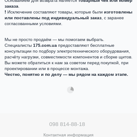
Основанием для возврата является
товарный чек или номер
заказа
.
❗ Исключение составляют товары, которые были
изготовлены
или поставлены под индивидуальный заказ
, с заранее
согласованными условиями.
Мы не просто продаём — мы помогаем выбрать.
Специалисты
175.com.ua
предоставляют бесплатные
консультации по подбору электротехнического оборудования,
расчёту нагрузки, совместимости компонентов и сборке щитов.
Вы можете обратиться к нам за советом перед покупкой, при
проектировании или в процессе монтажа.
Честно, понятно и по делу — мы рядом на каждом этапе.
098 814-88-18
Контактная информация