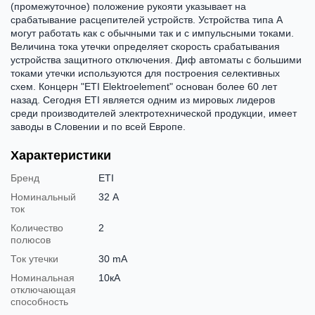
(промежуточное) положение рукояти указывает на
срабатывание расцепителей устройств. Устройства типа А
могут работать как с обычными так и с импульсными токами.
Величина тока утечки определяет скорость срабатывания
устройства защитного отключения. Диф автоматы с большими
токами утечки используются для построения селективных
схем. Концерн "ETI Elektroelement" основан более 60 лет
назад. Сегодня ETI является одним из мировых лидеров
среди производителей электротехнической продукции, имеет
заводы в Словении и по всей Европе.
Характеристики
Бренд
ETI
Номинальный
32 А
ток
Количество
2
полюсов
Ток утечки
30 mA
Номинальная
10кА
отключающая
способность