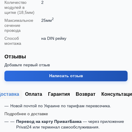
Количество
2
модулей в
щитке (18,5мм)
2
Максимальное
25мм
сечение
провода
Способ
на DIN рейку
монтажа
Отзывы
Добавьте первый отзыв
Написать отзыв
Доставка
Оплата
Гарантия
Возврат
Консультаци
Новой почтой по Украине по тарифам перевозчика.
Подробнее о доставке
Перевод на карту ПриватБанка
— через приложение
Privat24 или терминал самообслуживания.