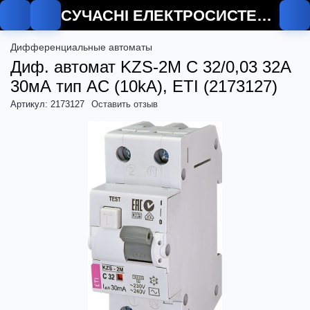
СУЧАСНІ ЕЛЕКТРОСИСТЕМИ
О
Дифференциальные автоматы
Диф. автомат KZS-2M C 32/0,03 32А
30мА тип AC (10kA), ETI (2173127)
Артикул: 2173127
Оставить отзыв