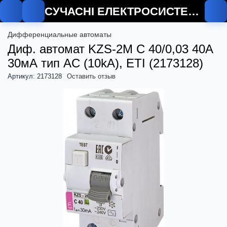
СУЧАСНІ ЕЛЕКТРОСИСТЕМИ
О
Дифференциальные автоматы
Диф. автомат KZS-2M C 40/0,03 40А
30мА тип AC (10kA), ETI (2173128)
Артикул: 2173128
Оставить отзыв