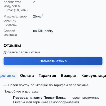
Количество
2
модулей в
щитке (18,5мм)
2
Максимальное
25мм
сечение
провода
Способ
на DIN рейку
монтажа
Отзывы
Добавьте первый отзыв
Написать отзыв
Доставка
Оплата
Гарантия
Возврат
Консультаци
Новой почтой по Украине по тарифам перевозчика.
Подробнее о доставке
Перевод на карту ПриватБанка
— через приложение
Privat24 или терминал самообслуживания.