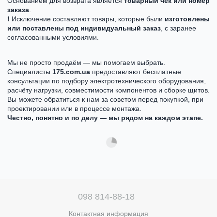
Основанием для возврата является
товарный чек или номер
заказа
.
❗ Исключение составляют товары, которые были
изготовлены
или поставлены под индивидуальный заказ
, с заранее
согласованными условиями.
Мы не просто продаём — мы помогаем выбрать.
Специалисты
175.com.ua
предоставляют бесплатные
консультации по подбору электротехнического оборудования,
расчёту нагрузки, совместимости компонентов и сборке щитов.
Вы можете обратиться к нам за советом перед покупкой, при
проектировании или в процессе монтажа.
Честно, понятно и по делу — мы рядом на каждом этапе.
098 814-88-18
Контактная информация