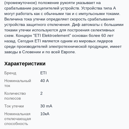
(промежуточное) положение рукояти указывает на
срабатывание расцепителей устройств. Устройства типа А
могут работать как с обычными так и с импульсными токами.
Величина тока утечки определяет скорость срабатывания
устройства защитного отключения. Диф автоматы с большими
токами утечки используются для построения селективных
схем. Концерн "ETI Elektroelement" основан более 60 лет
назад. Сегодня ETI является одним из мировых лидеров
среди производителей электротехнической продукции, имеет
заводы в Словении и по всей Европе.
Характеристики
Бренд
ETI
Номинальный
40 А
ток
Количество
2
полюсов
Ток утечки
30 mA
Номинальная
10кА
отключающая
способность