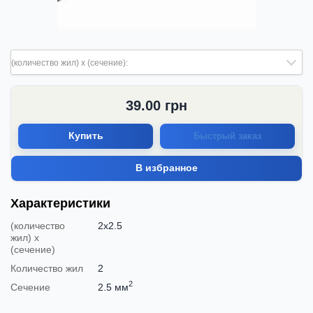
(количество жил) х (сечение):
39.00
грн
Купить
Быстрый заказ
В избранное
Характеристики
(количество
2х2.5
жил) х
(сечение)
Количество жил
2
2
Сечение
2.5 мм