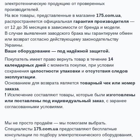
электротехническую продукцию от проверенных
производителей.
На все товары, представленные в магазине
175.com.ua
,
распространяется официальная
гарантия производителя
—
от 12 до 36 месяцев в зависимости от бренда и модели.
В случае выявления заводского брака мы гарантируем обмен
или возврат согласно действующему законодательству
Украины.
Ваше оборудование — под надёжной защитой.
Покупатель имеет право вернуть товар в течение
14
календарных дней
с момента покупки, при условии
сохранения
целостности упаковки
и
отсутствия следов
эксплуатации
.
Основанием для возврата является
товарный чек или номер
заказа
.
❗ Исключение составляют товары, которые были
изготовлены
или поставлены под индивидуальный заказ
, с заранее
согласованными условиями.
Мы не просто продаём — мы помогаем выбрать.
Специалисты
175.com.ua
предоставляют бесплатные
консультации по подбору электротехнического оборудования,