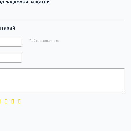
д надёжной защитой.
нтарий
Войти с помощью