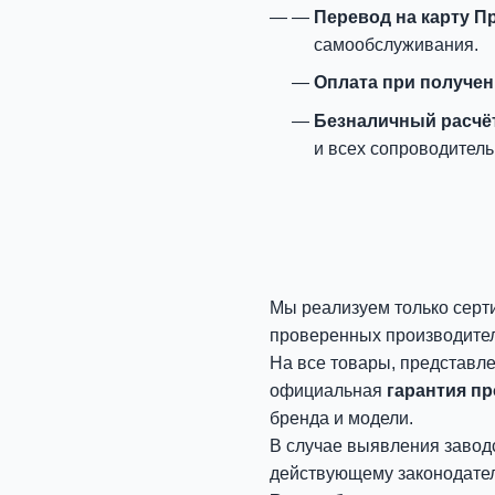
Перевод на карту П
самообслуживания.
Оплата при получе
Безналичный расчё
и всех сопроводитель
Мы реализуем только серт
проверенных производите
На все товары, представл
официальная
гарантия п
бренда и модели.
В случае выявления завод
действующему законодател