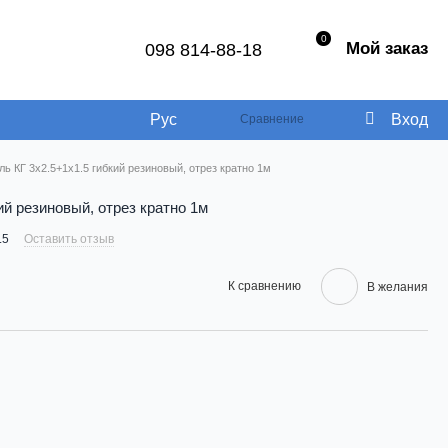
0
Мой заказ
098 814-88-18
Рус
Вход
Сравнение
ль КГ 3х2.5+1х1.5 гибкий резиновый, отрез кратно 1м
ий резиновый, отрез кратно 1м
.5
Оставить отзыв
К сравнению
В желания