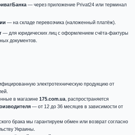
риватБанка
— через приложение Privat24 или терминал
нии
— на складе перевозчика (наложенный платёж).
т
— для юридических лиц с оформлением счёта-фактуры
ных документов.
ифицированную электротехническую продукцию от
лей.
енные в магазине
175.com.ua
, распространяется
роизводителя
— от 12 до 36 месяцев в зависимости от
ского брака мы гарантируем обмен или возврат согласно
ьству Украины.