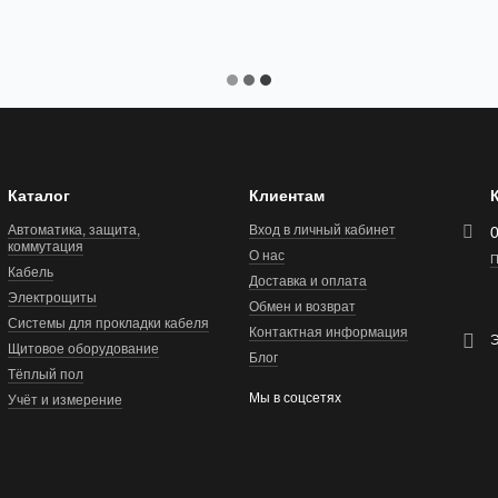
Каталог
Клиентам
Автоматика, защита,
Вход в личный кабинет
коммутация
О нас
П
Кабель
Доставка и оплата
Электрощиты
Обмен и возврат
Системы для прокладки кабеля
Контактная информация
Э
Щитовое оборудование
Блог
Тёплый пол
Мы в соцсетях
Учёт и измерение