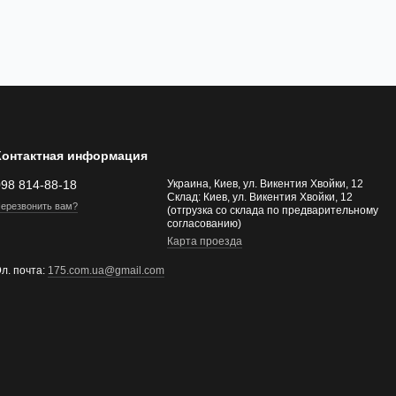
Контактная информация
098 814-88-18
Украина, Киев, ул. Викентия Хвойки, 12
Склад: Киев, ул. Викентия Хвойки, 12
ерезвонить вам?
(отгрузка со склада по предварительному
согласованию)
Карта проезда
л. почта:
175.com.ua@gmail.com