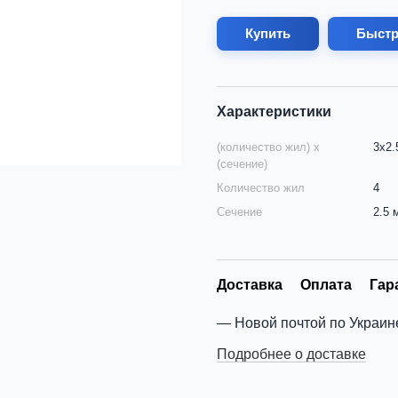
Купить
Быстр
Характеристики
(количество жил) х
3х2.
(сечение)
Количество жил
4
Сечение
2.5 
Доставка
Оплата
Гар
Новой почтой по Украин
Подробнее о доставке