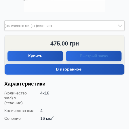
(количество жил) х (сечение):
475.00
грн
Купить
Быстрый заказ
В избранное
Характеристики
(количество
4х16
жил) х
(сечение)
Количество жил
4
2
Сечение
16 мм