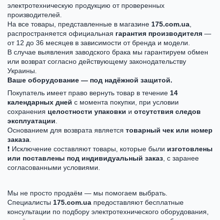
электротехническую продукцию от проверенных
производителей.
На все товары, представленные в магазине
175.com.ua
,
распространяется официальная
гарантия производителя
—
от 12 до 36 месяцев в зависимости от бренда и модели.
В случае выявления заводского брака мы гарантируем обмен
или возврат согласно действующему законодательству
Украины.
Ваше оборудование — под надёжной защитой.
Покупатель имеет право вернуть товар в течение
14
календарных дней
с момента покупки, при условии
сохранения
целостности упаковки
и
отсутствия следов
эксплуатации
.
Основанием для возврата является
товарный чек или номер
заказа
.
❗ Исключение составляют товары, которые были
изготовлены
или поставлены под индивидуальный заказ
, с заранее
согласованными условиями.
Мы не просто продаём — мы помогаем выбрать.
Специалисты
175.com.ua
предоставляют бесплатные
консультации по подбору электротехнического оборудования,