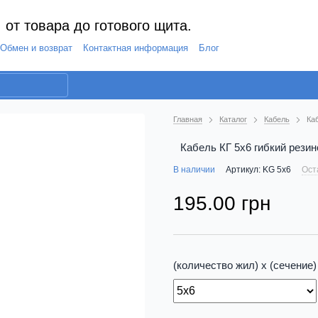
 от товара до готового щита.
Обмен и возврат
Контактная информация
Блог
Главная
Каталог
Кабель
Ка
Кабель КГ 5х6 гибкий резин
В наличии
Артикул: KG 5x6
Ост
195.00 грн
(количество жил) х (сечение)