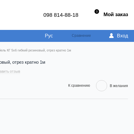
0
Мой заказ
098 814-88-18
Рус
Вход
Сравнение
бель КГ 5х6 гибкий резиновый, отрез кратно 1м
овый, отрез кратно 1м
авить отзыв
К сравнению
В желания